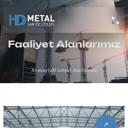
Faaliyet Alanlarımız
Anasayfa
Faaliyet Alanlarımız