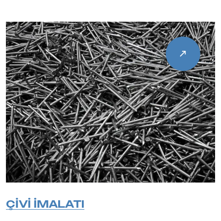
ÇİVİ İMALATI