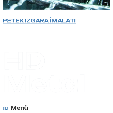
PETEK IZGARA İMALATI
HD
Metal
Menü