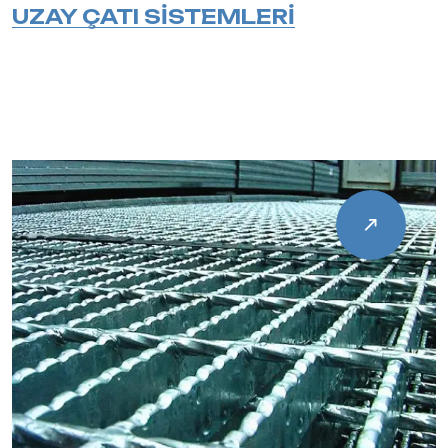
UZAY ÇATI SİSTEMLERİ