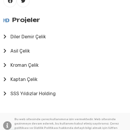
Projeler
Diler Demir Çelik
Asil Çelik
Kroman Çelik
Kaptan Çelik
SSS Yıldızlar Holding
Bu web sitesinde çerez kullanımına izin vermektedir. Web sitesinde
gezinmeye devam ederek, bu kullanımı kabul etmiş sayılırsınız. Çerez
politikası ve Gizlilik Politikası hakkında detaylı bilgi almak için lütfen