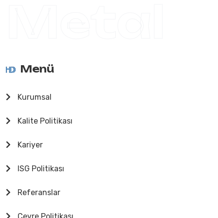
Metal
Menü
Kurumsal
Kalite Politikası
Kariyer
ISG Politikası
Referanslar
Çevre Politikası